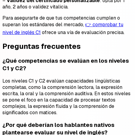
–
Validez del certificado personalizable
: opta por 1
año, 2 años o validez vitalicia.
Para asegurarte de que tus competencias cumplen o
superan los estándares del mercado,
👉 comprobar tu
nivel de inglés C1
ofrece una vía de evaluación precisa.
Preguntas frecuentes
¿Qué competencias se evalúan en los niveles
C1 y C2?
Los niveles C1 y C2 evalúan capacidades lingüísticas
completas, como la comprensión lectora, la expresión
escrita, la oral y la comprensión auditiva. En estos niveles
se pone el foco en la capacidad de procesar textos
complejos, la expresión fluida y la comprensión de
significados con matices.
¿Por qué deberían los hablantes nativos
plantearse evaluar su nivel de inglés?