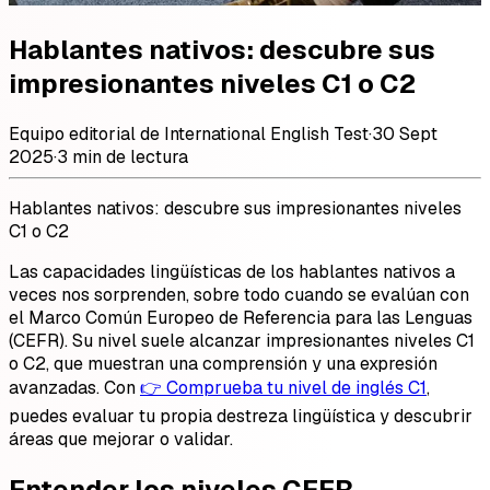
Hablantes nativos: descubre sus
impresionantes niveles C1 o C2
Equipo editorial de International English Test
·
30 Sept
2025
·
3 min de lectura
Hablantes nativos: descubre sus impresionantes niveles
C1 o C2
Las capacidades lingüísticas de los hablantes nativos a
veces nos sorprenden, sobre todo cuando se evalúan con
el Marco Común Europeo de Referencia para las Lenguas
(CEFR). Su nivel suele alcanzar impresionantes niveles C1
o C2, que muestran una comprensión y una expresión
avanzadas. Con
👉 Comprueba tu nivel de inglés C1
,
puedes evaluar tu propia destreza lingüística y descubrir
áreas que mejorar o validar.
Entender los niveles CEFR