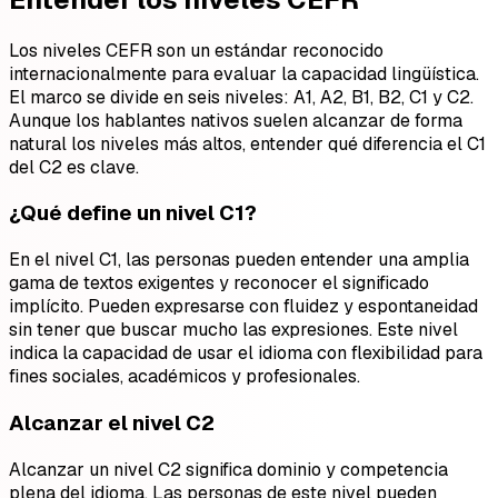
Los niveles CEFR son un estándar reconocido
internacionalmente para evaluar la capacidad lingüística.
El marco se divide en seis niveles: A1, A2, B1, B2, C1 y C2.
Aunque los hablantes nativos suelen alcanzar de forma
natural los niveles más altos, entender qué diferencia el C1
del C2 es clave.
¿Qué define un nivel C1?
En el nivel C1, las personas pueden entender una amplia
gama de textos exigentes y reconocer el significado
implícito. Pueden expresarse con fluidez y espontaneidad
sin tener que buscar mucho las expresiones. Este nivel
indica la capacidad de usar el idioma con flexibilidad para
fines sociales, académicos y profesionales.
Alcanzar el nivel C2
Alcanzar un nivel C2 significa dominio y competencia
plena del idioma. Las personas de este nivel pueden