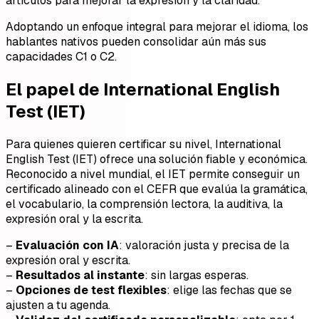
artículos para mejorar la expresión y la claridad.
Adoptando un enfoque integral para mejorar el idioma, los
hablantes nativos pueden consolidar aún más sus
capacidades C1 o C2.
El papel de International English
Test (IET)
Para quienes quieren certificar su nivel, International
English Test (IET) ofrece una solución fiable y económica.
Reconocido a nivel mundial, el IET permite conseguir un
certificado alineado con el CEFR que evalúa la gramática,
el vocabulario, la comprensión lectora, la auditiva, la
expresión oral y la escrita.
–
Evaluación con IA
: valoración justa y precisa de la
expresión oral y escrita.
–
Resultados al instante
: sin largas esperas.
–
Opciones de test flexibles
: elige las fechas que se
ajusten a tu agenda.