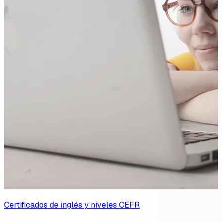
Certificados de inglés y niveles CEFR