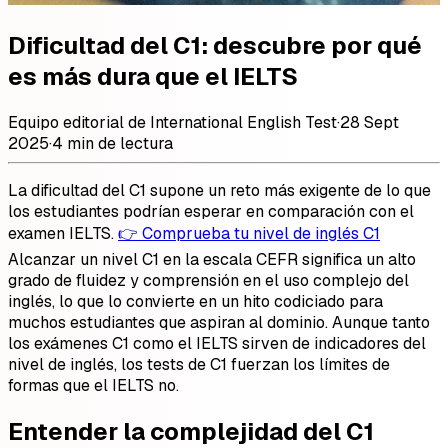
Dificultad del C1: descubre por qué
es más dura que el IELTS
Equipo editorial de International English Test
·
28 Sept
2025
·
4 min de lectura
La dificultad del C1 supone un reto más exigente de lo que
los estudiantes podrían esperar en comparación con el
examen IELTS.
👉 Comprueba tu nivel de inglés C1
Alcanzar un nivel C1 en la escala CEFR significa un alto
grado de fluidez y comprensión en el uso complejo del
inglés, lo que lo convierte en un hito codiciado para
muchos estudiantes que aspiran al dominio. Aunque tanto
los exámenes C1 como el IELTS sirven de indicadores del
nivel de inglés, los tests de C1 fuerzan los límites de
formas que el IELTS no.
Entender la complejidad del C1