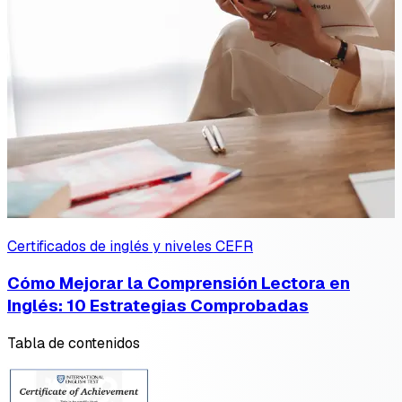
Certificados de inglés y niveles CEFR
Cómo Mejorar la Comprensión Lectora en
Inglés: 10 Estrategias Comprobadas
Tabla de contenidos