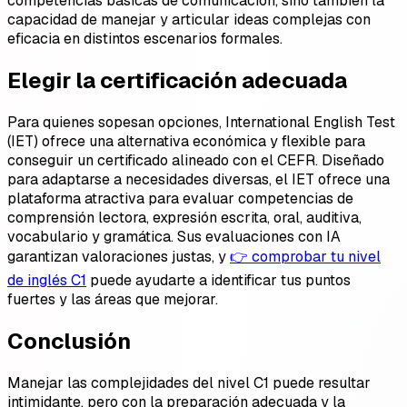
competencias básicas de comunicación, sino también la
capacidad de manejar y articular ideas complejas con
eficacia en distintos escenarios formales.
Elegir la certificación adecuada
Para quienes sopesan opciones, International English Test
(IET) ofrece una alternativa económica y flexible para
conseguir un certificado alineado con el CEFR. Diseñado
para adaptarse a necesidades diversas, el IET ofrece una
plataforma atractiva para evaluar competencias de
comprensión lectora, expresión escrita, oral, auditiva,
vocabulario y gramática. Sus evaluaciones con IA
garantizan valoraciones justas, y
👉 comprobar tu nivel
de inglés C1
puede ayudarte a identificar tus puntos
fuertes y las áreas que mejorar.
Conclusión
Manejar las complejidades del nivel C1 puede resultar
intimidante, pero con la preparación adecuada y la