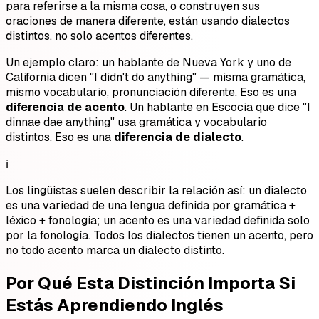
para referirse a la misma cosa, o construyen sus
oraciones de manera diferente, están usando dialectos
distintos, no solo acentos diferentes.
Un ejemplo claro: un hablante de Nueva York y uno de
California dicen "I didn't do anything" — misma gramática,
mismo vocabulario, pronunciación diferente. Eso es una
diferencia de acento
. Un hablante en Escocia que dice "I
dinnae dae anything" usa gramática y vocabulario
distintos. Eso es una
diferencia de dialecto
.
ℹ️
Los lingüistas suelen describir la relación así: un dialecto
es una variedad de una lengua definida por gramática +
léxico + fonología; un acento es una variedad definida solo
por la fonología. Todos los dialectos tienen un acento, pero
no todo acento marca un dialecto distinto.
Por Qué Esta Distinción Importa Si
Estás Aprendiendo Inglés