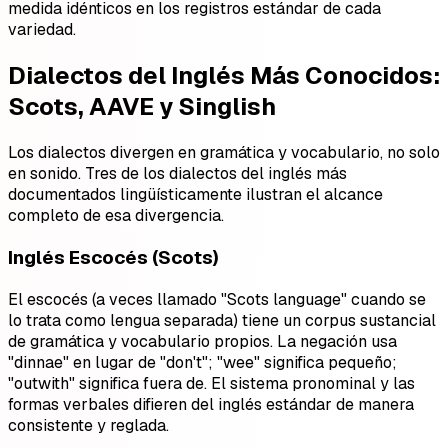
medida idénticos en los registros estándar de cada
variedad.
Dialectos del Inglés Más Conocidos:
Scots, AAVE y Singlish
Los dialectos divergen en gramática y vocabulario, no solo
en sonido. Tres de los dialectos del inglés más
documentados lingüísticamente ilustran el alcance
completo de esa divergencia.
Inglés Escocés (Scots)
El escocés (a veces llamado "Scots language" cuando se
lo trata como lengua separada) tiene un corpus sustancial
de gramática y vocabulario propios. La negación usa
"dinnae" en lugar de "don't"; "wee" significa pequeño;
"outwith" significa fuera de. El sistema pronominal y las
formas verbales difieren del inglés estándar de manera
consistente y reglada.