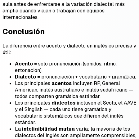
aula antes de enfrentarse a la variación dialectal más
amplia cuando viajan o trabajan con equipos
internacionales.
Conclusión
La diferencia entre acento y dialecto en inglés es precisa y
útil:
Acento
= solo pronunciación (sonidos, ritmo,
entonación).
Dialecto
= pronunciación + vocabulario + gramática.
Los principales
acentos
incluyen RP, General
American, inglés australiano e inglés sudafricano —
todos comparten gramática estándar.
Los principales
dialectos
incluyen el Scots, el AAVE
y el Singlish — cada uno tiene gramática y
vocabulario sistemáticos que difieren del inglés
estándar.
La
inteligibilidad mutua
varía: la mayoría de los
dialectos del inglés son ampliamente comprensibles,