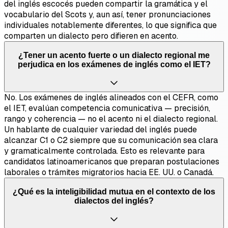
del inglés escocés pueden compartir la gramática y el
vocabulario del Scots y, aun así, tener pronunciaciones
individuales notablemente diferentes, lo que significa que
comparten un dialecto pero difieren en acento.
¿Tener un acento fuerte o un dialecto regional me
perjudica en los exámenes de inglés como el IET?
No. Los exámenes de inglés alineados con el CEFR, como
el IET, evalúan competencia comunicativa — precisión,
rango y coherencia — no el acento ni el dialecto regional.
Un hablante de cualquier variedad del inglés puede
alcanzar C1 o C2 siempre que su comunicación sea clara
y gramaticalmente controlada. Esto es relevante para
candidatos latinoamericanos que preparan postulaciones
laborales o trámites migratorios hacia EE. UU. o Canadá.
¿Qué es la inteligibilidad mutua en el contexto de los
dialectos del inglés?