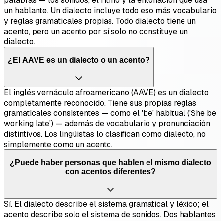
palabras — los sonidos, el ritmo y la entonación que usa
un hablante. Un dialecto incluye todo eso más vocabulario
y reglas gramaticales propias. Todo dialecto tiene un
acento, pero un acento por sí solo no constituye un
dialecto.
¿El AAVE es un dialecto o un acento?
El inglés vernáculo afroamericano (AAVE) es un dialecto
completamente reconocido. Tiene sus propias reglas
gramaticales consistentes — como el 'be' habitual ('She be
working late') — además de vocabulario y pronunciación
distintivos. Los lingüistas lo clasifican como dialecto, no
simplemente como un acento.
¿Puede haber personas que hablen el mismo dialecto
con acentos diferentes?
Sí. El dialecto describe el sistema gramatical y léxico; el
acento describe solo el sistema de sonidos. Dos hablantes