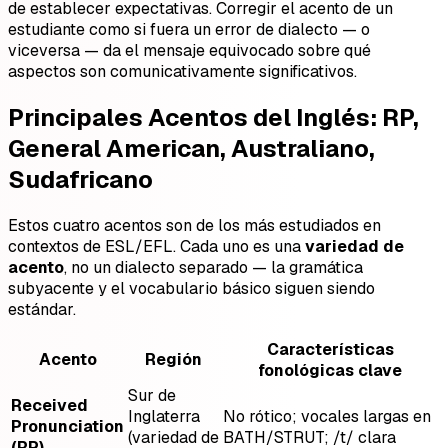
de establecer expectativas. Corregir el acento de un
estudiante como si fuera un error de dialecto — o
viceversa — da el mensaje equivocado sobre qué
aspectos son comunicativamente significativos.
Principales Acentos del Inglés: RP,
General American, Australiano,
Sudafricano
Estos cuatro acentos son de los más estudiados en
contextos de ESL/EFL. Cada uno es una
variedad de
acento
, no un dialecto separado — la gramática
subyacente y el vocabulario básico siguen siendo
estándar.
Características
Acento
Región
fonológicas clave
Sur de
Received
Inglaterra
No rótico; vocales largas en
Pronunciation
(variedad de
BATH/STRUT; /t/ clara
(RP)