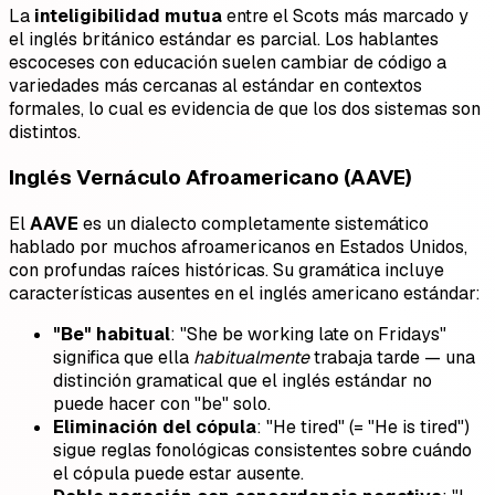
La
inteligibilidad mutua
entre el Scots más marcado y
el inglés británico estándar es parcial. Los hablantes
escoceses con educación suelen cambiar de código a
variedades más cercanas al estándar en contextos
formales, lo cual es evidencia de que los dos sistemas son
distintos.
Inglés Vernáculo Afroamericano (AAVE)
El
AAVE
es un dialecto completamente sistemático
hablado por muchos afroamericanos en Estados Unidos,
con profundas raíces históricas. Su gramática incluye
características ausentes en el inglés americano estándar:
"Be" habitual
: "She be working late on Fridays"
significa que ella
habitualmente
trabaja tarde — una
distinción gramatical que el inglés estándar no
puede hacer con "be" solo.
Eliminación del cópula
: "He tired" (= "He is tired")
sigue reglas fonológicas consistentes sobre cuándo
el cópula puede estar ausente.