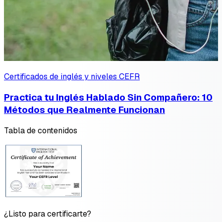
Certificados de inglés y niveles CEFR
Practica tu Inglés Hablado Sin Compañero: 10
Métodos que Realmente Funcionan
Tabla de contenidos
¿Listo para certificarte?