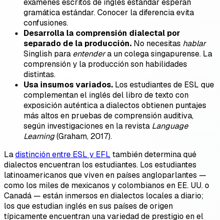
exámenes escritos de inglés estándar esperan
gramática estándar. Conocer la diferencia evita
confusiones.
Desarrolla la comprensión dialectal por
separado de la producción.
No necesitas
hablar
Singlish para
entender
a un colega singapurense. La
comprensión y la producción son habilidades
distintas.
Usa insumos variados.
Los estudiantes de ESL que
complementan el inglés del libro de texto con
exposición auténtica a dialectos obtienen puntajes
más altos en pruebas de comprensión auditiva,
según investigaciones en la revista
Language
Learning
(Graham, 2017).
La
distinción entre ESL y EFL
también determina qué
dialectos encuentran los estudiantes. Los estudiantes
latinoamericanos que viven en países angloparlantes —
como los miles de mexicanos y colombianos en EE. UU. o
Canadá — están inmersos en dialectos locales a diario;
los que estudian inglés en sus países de origen
típicamente encuentran una variedad de prestigio en el