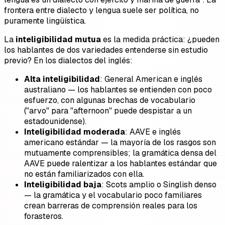
frontera entre dialecto y lengua suele ser política, no
puramente lingüística.
La
inteligibilidad mutua
es la medida práctica: ¿pueden
los hablantes de dos variedades entenderse sin estudio
previo? En los dialectos del inglés:
Alta inteligibilidad
: General American e inglés
australiano — los hablantes se entienden con poco
esfuerzo, con algunas brechas de vocabulario
("arvo" para "afternoon" puede despistar a un
estadounidense).
Inteligibilidad moderada
: AAVE e inglés
americano estándar — la mayoría de los rasgos son
mutuamente comprensibles; la gramática densa del
AAVE puede ralentizar a los hablantes estándar que
no están familiarizados con ella.
Inteligibilidad baja
: Scots amplio o Singlish denso
— la gramática y el vocabulario poco familiares
crean barreras de comprensión reales para los
forasteros.