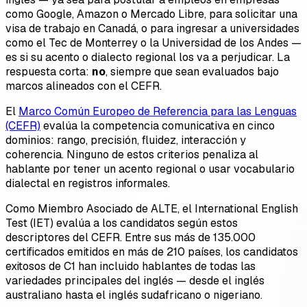
como Google, Amazon o Mercado Libre, para solicitar una
visa de trabajo en Canadá, o para ingresar a universidades
como el Tec de Monterrey o la Universidad de los Andes —
es si su acento o dialecto regional los va a perjudicar. La
respuesta corta:
no
, siempre que sean evaluados bajo
marcos alineados con el CEFR.
El
Marco Común Europeo de Referencia para las Lenguas
(CEFR)
evalúa la competencia comunicativa en cinco
dominios: rango, precisión, fluidez, interacción y
coherencia. Ninguno de estos criterios penaliza al
hablante por tener un acento regional o usar vocabulario
dialectal en registros informales.
Como Miembro Asociado de ALTE, el International English
Test (IET) evalúa a los candidatos según estos
descriptores del CEFR. Entre sus más de 135.000
certificados emitidos en más de 210 países, los candidatos
exitosos de C1 han incluido hablantes de todas las
variedades principales del inglés — desde el inglés
australiano hasta el inglés sudafricano o nigeriano.