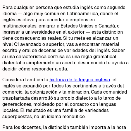
Para cualquier persona que estudia inglés como segundo
idioma — algo muy común en Latinoamérica, donde el
inglés es clave para acceder a empleos en
multinacionales, emigrar a Estados Unidos o Canadá, o
ingresar a universidades en el exterior — esta distinción
tiene consecuencias reales. Si tu meta es alcanzar un
nivel C1 avanzado o superior, vas a encontrar material
escrito y oral de decenas de variedades del inglés. Saber
si una característica confusa es una regla gramatical
dialectal o simplemente un acento desconocido te ayuda a
decidir cómo responder a ella.
Considera también la
historia de la lengua inglesa
: el
inglés se expandió por todos los continentes a través del
comercio, la colonización y la migración. Cada comunidad
trasplantada desarrolló su propio dialecto a lo largo de
generaciones, moldeado por el contacto con lenguas
locales. El resultado es una familia de variedades
superpuestas, no un idioma monolítico.
Para los docentes, la distinción también importa a la hora