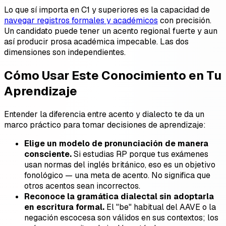
Lo que sí importa en C1 y superiores es la capacidad de
navegar registros formales y académicos
con precisión.
Un candidato puede tener un acento regional fuerte y aun
así producir prosa académica impecable. Las dos
dimensiones son independientes.
Cómo Usar Este Conocimiento en Tu
Aprendizaje
Entender la diferencia entre acento y dialecto te da un
marco práctico para tomar decisiones de aprendizaje:
Elige un modelo de pronunciación de manera
consciente.
Si estudias RP porque tus exámenes
usan normas del inglés británico, eso es un objetivo
fonológico — una meta de acento. No significa que
otros acentos sean incorrectos.
Reconoce la gramática dialectal sin adoptarla
en escritura formal.
El "be" habitual del AAVE o la
negación escocesa son válidos en sus contextos; los