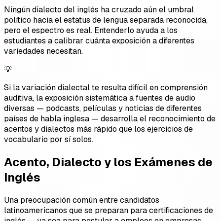
Ningún dialecto del inglés ha cruzado aún el umbral
político hacia el estatus de lengua separada reconocida,
pero el espectro es real. Entenderlo ayuda a los
estudiantes a calibrar cuánta exposición a diferentes
variedades necesitan.
💡
Si la variación dialectal te resulta difícil en comprensión
auditiva, la exposición sistemática a fuentes de audio
diversas — podcasts, películas y noticias de diferentes
países de habla inglesa — desarrolla el reconocimiento de
acentos y dialectos más rápido que los ejercicios de
vocabulario por sí solos.
Acento, Dialecto y los Exámenes de
Inglés
Una preocupación común entre candidatos
latinoamericanos que se preparan para certificaciones de
inglés — ya sea para postular a empleos en empresas