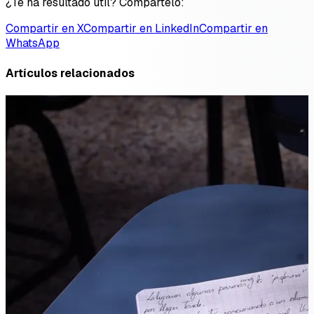
¿Te ha resultado útil? Compártelo:
Compartir en X
Compartir en LinkedIn
Compartir en
WhatsApp
Artículos relacionados