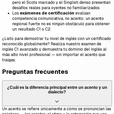
pero el Scots marcado y el Singlish denso presentan
desafíos reales para oyentes no familiarizados.
Los
exámenes de certificación
evalúan
competencia comunicativa, no acento; un acento
regional fuerte no es ningún obstáculo para obtener
un resultado C1 o C2.
¿Listo para demostrar tu nivel de inglés con un certificado
reconocido globalmente? Realiza nuestro examen de
inglés C1 avanzado y demuestra tu dominio del inglés al
más alto nivel profesional — sin importar el acento que
traigas.
Preguntas frecuentes
¿Cuál es la diferencia principal entre un acento y un
dialecto?
Un acento se refiere únicamente a cómo se pronuncian las