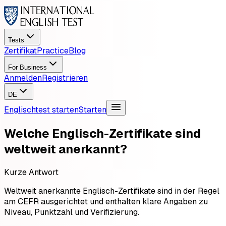
Tests
Zertifikat
Practice
Blog
For Business
Anmelden
Registrieren
DE
Englischtest starten
Starten
Welche Englisch-Zertifikate sind
weltweit anerkannt?
Kurze Antwort
Weltweit anerkannte Englisch-Zertifikate sind in der Regel
am CEFR ausgerichtet und enthalten klare Angaben zu
Niveau, Punktzahl und Verifizierung.